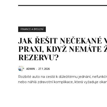
FINANCE A BYDLENÍ
JAK ŘEŠIT NEČEKANÉ 
PRAXI, KDYŽ NEMÁTE
REZERVU?
ADMIN
-
27.1.2026
Rozbité auto na cestě k důležitému jednání, nefunkčn
nebo náhlá zdravotní komplikace, která vyžaduje okamž