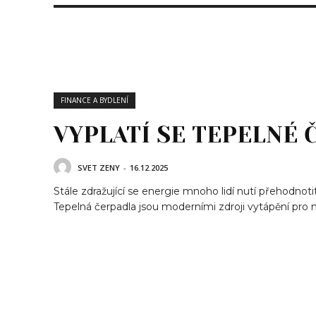
FINANCE A BYDLENÍ
VYPLATÍ SE TEPELNÉ 
SVET ZENY
-
16.12.2025
Stále zdražující se energie mnoho lidí nutí přehodnoti
Tepelná čerpadla jsou moderními zdroji vytápění pro n