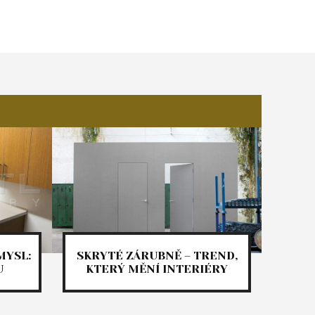
MYSL:
SKRYTÉ ZÁRUBNĚ – TREND,
U
KTERÝ MĚNÍ INTERIÉRY