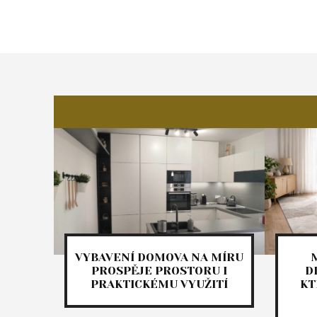
VYBAVENÍ DOMOVA NA MÍRU
PROSPĚJE PROSTORU I
D
PRAKTICKÉMU VYUŽITÍ
KT