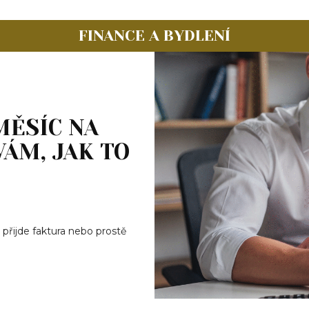
FINANCE A BYDLENÍ
MĚSÍC NA
ÁM, JAK TO
 přijde faktura nebo prostě