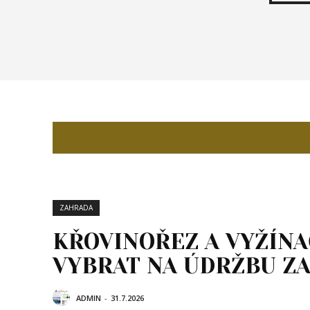
ZAHRADA
KŘOVINOŘEZ A VYŽÍNA
VYBRAT NA ÚDRŽBU Z
ADMIN
-
31.7.2026