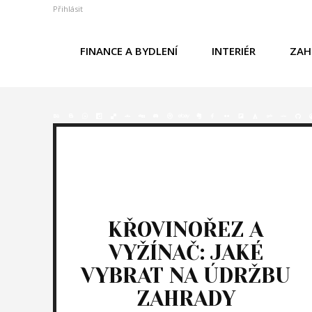
Přihlásit
FINANCE A BYDLENÍ
INTERIÉR
ZAH
KŘOVINOŘEZ A
VYŽÍNAČ: JAKÉ
VYBRAT NA ÚDRŽBU
ZAHRADY