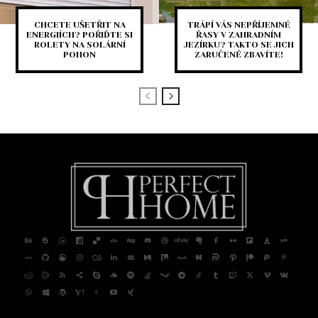
CHCETE UŠETŘIT NA
TRÁPÍ VÁS NEPŘÍJEMNÉ
ENERGIÍCH? POŘIĎTE SI
ŘASY V ZAHRADNÍM
ROLETY NA SOLÁRNÍ
JEZÍRKU? TAKTO SE JICH
POHON
ZARUČENĚ ZBAVÍTE!