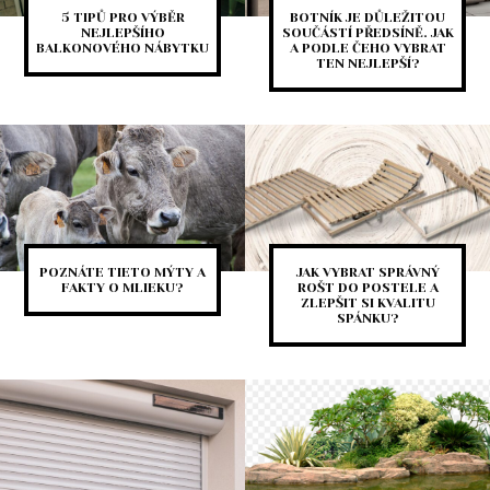
5 TIPŮ PRO VÝBĚR
BOTNÍK JE DŮLEŽITOU
NEJLEPŠÍHO
SOUČÁSTÍ PŘEDSÍNĚ. JAK
BALKONOVÉHO NÁBYTKU
A PODLE ČEHO VYBRAT
TEN NEJLEPŠÍ?
POZNÁTE TIETO MÝTY A
JAK VYBRAT SPRÁVNÝ
FAKTY O MLIEKU?
ROŠT DO POSTELE A
ZLEPŠIT SI KVALITU
SPÁNKU?