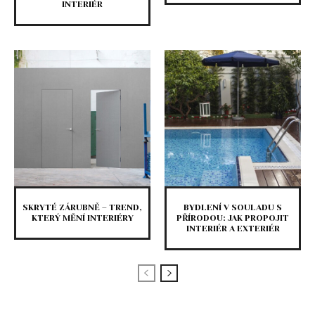
INTERIÉR
SKRYTÉ ZÁRUBNĚ – TREND,
BYDLENÍ V SOULADU S
KTERÝ MĚNÍ INTERIÉRY
PŘÍRODOU: JAK PROPOJIT
INTERIÉR A EXTERIÉR