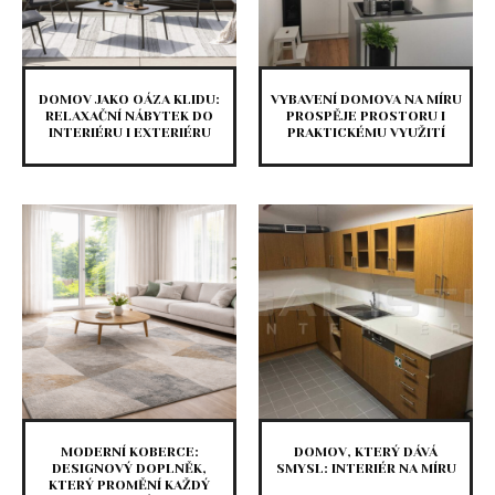
DOMOV JAKO OÁZA KLIDU:
VYBAVENÍ DOMOVA NA MÍRU
RELAXAČNÍ NÁBYTEK DO
PROSPĚJE PROSTORU I
INTERIÉRU I EXTERIÉRU
PRAKTICKÉMU VYUŽITÍ
MODERNÍ KOBERCE:
DOMOV, KTERÝ DÁVÁ
DESIGNOVÝ DOPLNĚK,
SMYSL: INTERIÉR NA MÍRU
KTERÝ PROMĚNÍ KAŽDÝ