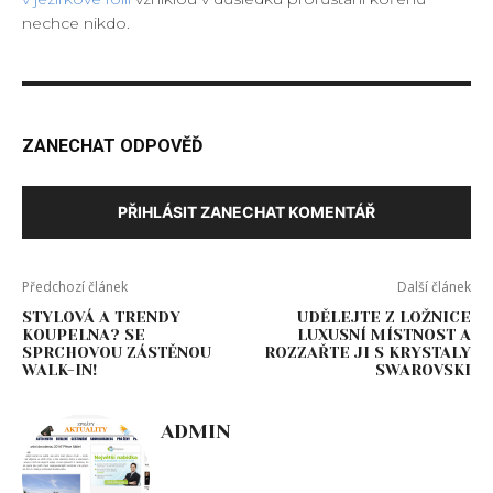
nechce nikdo.
ZANECHAT ODPOVĚĎ
PŘIHLÁSIT ZANECHAT KOMENTÁŘ
Předchozí článek
Další článek
STYLOVÁ A TRENDY
UDĚLEJTE Z LOŽNICE
KOUPELNA? SE
LUXUSNÍ MÍSTNOST A
SPRCHOVOU ZÁSTĚNOU
ROZZAŘTE JI S KRYSTALY
WALK-IN!
SWAROVSKI
ADMIN