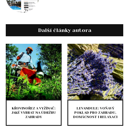
Další články autora
KŘOVINOŘEZ A VYŽÍNAČ:
LEVANDULE: VOŇAVÝ
JAKÉ VYBRAT NA ÚDRŽBU
POKLAD PRO ZAHRADU,
ZAHRADY
DOMÁCNOST I RELAXACI