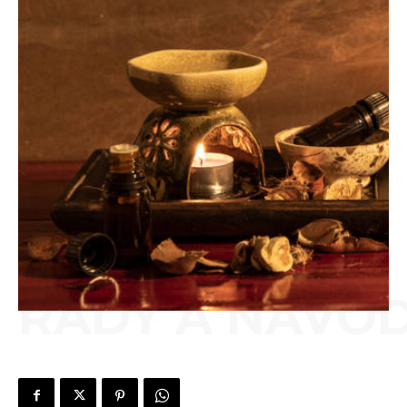
RADY A NÁVO