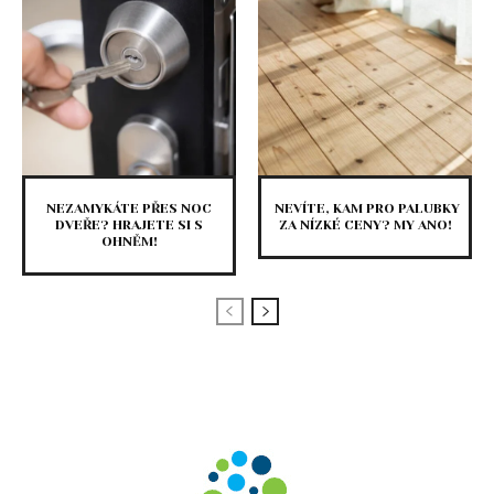
NEZAMYKÁTE PŘES NOC
NEVÍTE, KAM PRO PALUBKY
DVEŘE? HRAJETE SI S
ZA NÍZKÉ CENY? MY ANO!
OHNĚM!