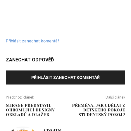
Přihlásit zanechat komentář
ZANECHAT ODPOVĚĎ
PŘIHLÁSIT ZANECHAT KOMENTÁŘ
Předchozí článek
Další článek
MIRAGE PŘEDSTAVIL
PŘEMĚNA: JAK UDĚLAT Z
OHROMUJÍCÍ DESIGNY
DĚTSKÉHO POKOJE
OBKLADŮ A DLAŽEB
STUDENTSKÝ POKOJ?