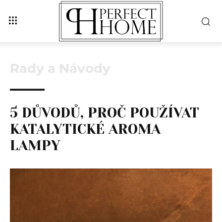
Rady a Návody
5 DŮVODŮ, PROČ POUŽÍVAT
KATALYTICKÉ AROMA
LAMPY