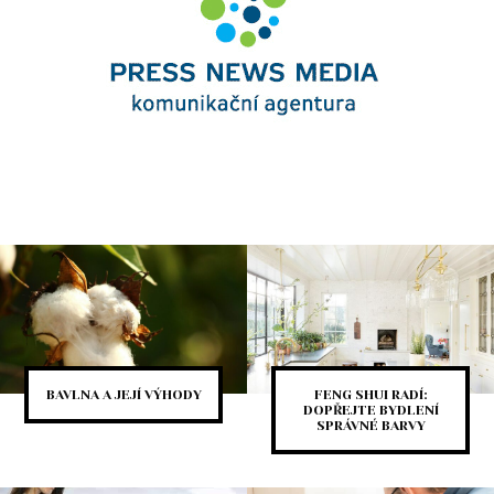
BAVLNA A JEJÍ VÝHODY
FENG SHUI RADÍ:
DOPŘEJTE BYDLENÍ
SPRÁVNÉ BARVY