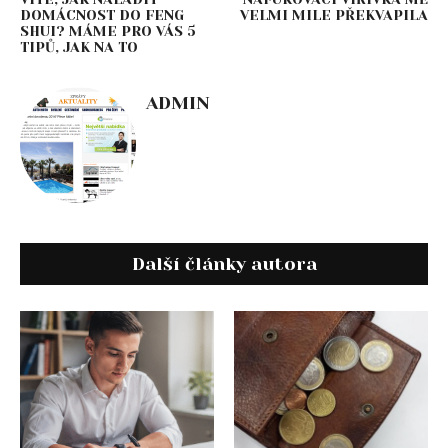
DOMÁCNOST DO FENG
VELMI MILE PŘEKVAPILA
SHUI? MÁME PRO VÁS 5
TIPŮ, JAK NA TO
ADMIN
Další články autora