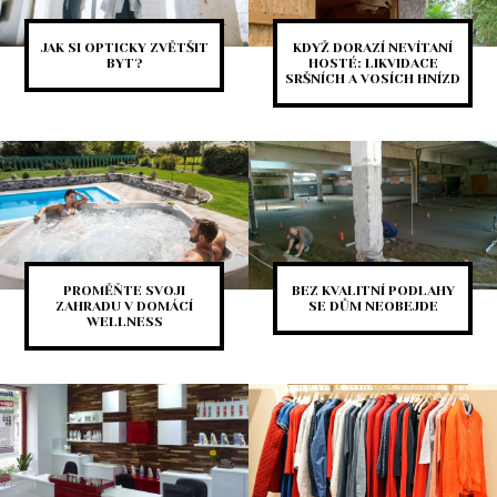
JAK SI OPTICKY ZVĚTŠIT
KDYŽ DORAZÍ NEVÍTANÍ
BYT?
HOSTÉ: LIKVIDACE
SRŠNÍCH A VOSÍCH HNÍZD
PROMĚŇTE SVOJI
BEZ KVALITNÍ PODLAHY
ZAHRADU V DOMÁCÍ
SE DŮM NEOBEJDE
WELLNESS