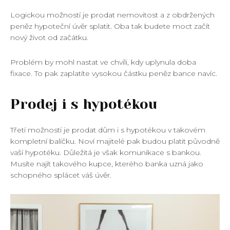
Logickou možností je prodat nemovitost a z obdržených
peněz hypoteční úvěr splatit. Oba tak budete moct začít
nový život od začátku.
Problém by mohl nastat ve chvíli, kdy uplynula doba
fixace. To pak zaplatíte vysokou částku peněz bance navíc.
Prodej i s hypotékou
Třetí možností je prodat dům i s hypotékou v takovém
kompletní balíčku. Noví majitelé pak budou platit původně
vaší hypotéku. Důležitá je však komunikace s bankou.
Musíte najít takového kupce, kterého banka uzná jako
schopného splácet váš úvěr.