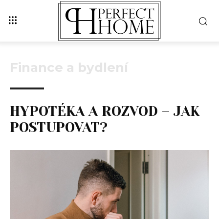
Finance a bydlení
HYPOTÉKA A ROZVOD – JAK
POSTUPOVAT?