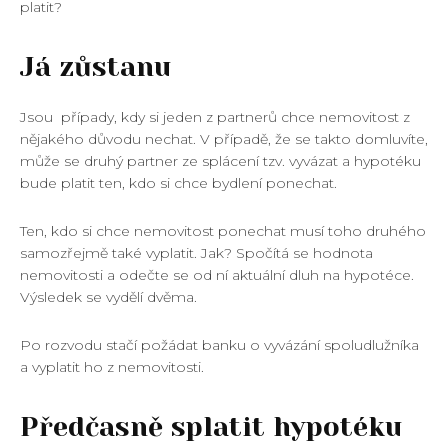
platit?
Já zůstanu
Jsou případy, kdy si jeden z partnerů chce nemovitost z
nějakého důvodu nechat. V případě, že se takto domluvíte,
může se druhý partner ze splácení tzv. vyvázat a hypotéku
bude platit ten, kdo si chce bydlení ponechat.
Ten, kdo si chce nemovitost ponechat musí toho druhého
samozřejmě také vyplatit. Jak? Spočítá se hodnota
nemovitosti a odečte se od ní aktuální dluh na hypotéce.
Výsledek se vydělí dvěma.
Po rozvodu stačí požádat banku o vyvázání spoludlužníka
a vyplatit ho z nemovitosti.
Předčasně splatit hypotéku