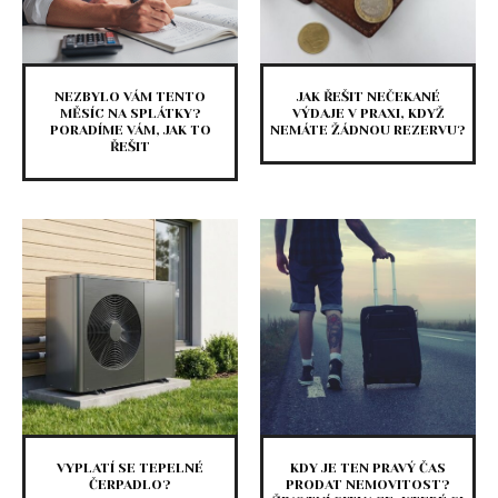
NEZBYLO VÁM TENTO
JAK ŘEŠIT NEČEKANÉ
MĚSÍC NA SPLÁTKY?
VÝDAJE V PRAXI, KDYŽ
PORADÍME VÁM, JAK TO
NEMÁTE ŽÁDNOU REZERVU?
ŘEŠIT
VYPLATÍ SE TEPELNÉ
KDY JE TEN PRAVÝ ČAS
ČERPADLO?
PRODAT NEMOVITOST?