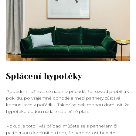
Splácení hypotéky
Poslední možnost se nabízí v případě, že rozvod probíhá v
poklidu, po vzájemné dohodě a mezi partnery zůstává
komunikace v pořádku. Takoví se pak mohou domluvit, že
hypotéku budou nadále společně platit.
Pokud je toto i váš případ, můžete se s partnerem či
partnerkou domluvit na tom, že nemovitost budete