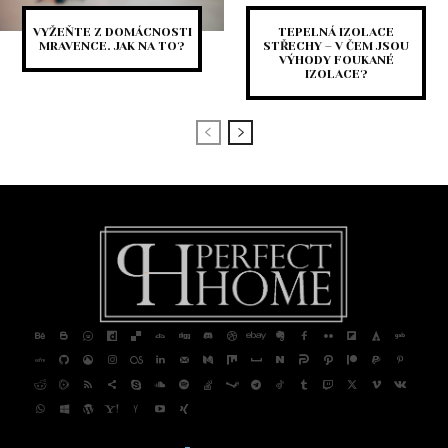
VYŽEŇTE Z DOMÁCNOSTI
TEPELNÁ IZOLACE
MRAVENCE. JAK NA TO?
STŘECHY – V ČEM JSOU
VÝHODY FOUKANÉ
IZOLACE?