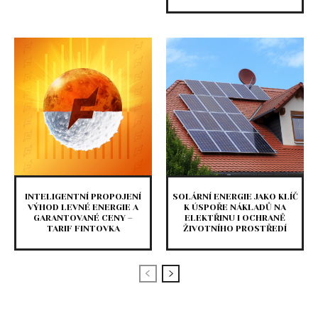
INTELIGENTNÍ PROPOJENÍ
SOLÁRNÍ ENERGIE JAKO KLÍČ
VÝHOD LEVNÉ ENERGIE A
K ÚSPOŘE NÁKLADŮ NA
GARANTOVANÉ CENY –
ELEKTŘINU I OCHRANĚ
TARIF FINTOVKA
ŽIVOTNÍHO PROSTŘEDÍ