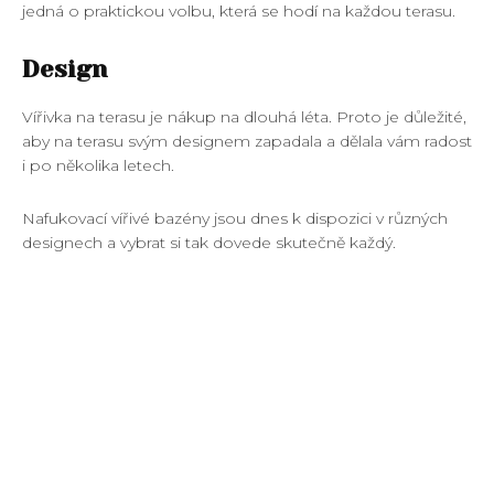
jedná o praktickou volbu, která se hodí na každou terasu.
Design
Vířivka na terasu je nákup na dlouhá léta. Proto je důležité,
aby na terasu svým designem zapadala a dělala vám radost
i po několika letech.
Nafukovací vířivé bazény jsou dnes k dispozici v různých
designech a vybrat si tak dovede skutečně každý.