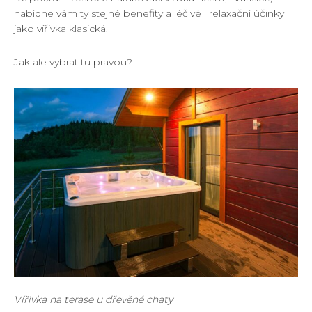
nabídne vám ty stejné benefity a léčivé i relaxační účinky
jako vířivka klasická.
Jak ale vybrat tu pravou?
Vířivka na terase u dřevěné chaty