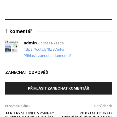
1 komentář
admin
4.5.2023 Na 23:26
https://cutt.ly/6Z87mFo
Přihlásit zanechat komentář
ZANECHAT ODPOVĚĎ
PŘIHLÁSIT ZANECHAT KOMENTÁŘ
Předchozí článek
Další článek
JAK ZKVALITNIT SPÁNEK?
PODZIM JE JAKO